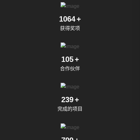
1372
+
获得奖项
136
+
合作伙伴
309
+
完成的项目