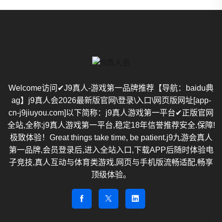
Welcome访问✔J9真人-游戏第一品牌推荐【导航：baidu典
ag】j9真人会2026最新版官网\登录\入口\网页版网址[app-
cn-j9jiuyou.com]以下简称：j9真人游戏第一平台✔正版官网
全站,全称:j9真人游戏第一平台,稳定18年信誉推荐安全.保障!
极致体验！Great things take time, be patient.j9九游会真人
第一品牌,会员登录后,进入全站入口,下载APP后随时体验电
子竞技,真人互动与体育类游戏,网页与手机版流畅适配,畅享
顶级体验。