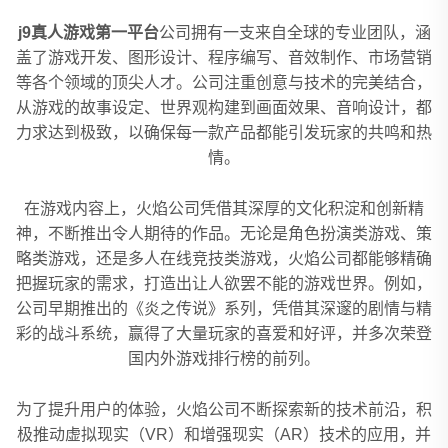
j9真人游戏第一平台
公司拥有一支来自全球的专业团队，涵
盖了游戏开发、图形设计、程序编写、音效制作、市场营销
等各个领域的顶尖人才。公司注重创意与技术的完美结合，
从游戏的故事设定、世界观构建到画面效果、音响设计，都
力求达到极致，以确保每一款产品都能引发玩家的共鸣和热
情。
在游戏内容上，火焰公司凭借其深厚的文化积淀和创新精
神，不断推出令人期待的作品。无论是角色扮演类游戏、策
略类游戏，还是多人在线竞技类游戏，火焰公司都能够精确
把握玩家的需求，打造出让人欲罢不能的游戏世界。例如，
公司早期推出的《炎之传说》系列，凭借其深邃的剧情与精
彩的战斗系统，赢得了大量玩家的喜爱和好评，并多次荣登
国内外游戏排行榜的前列。
为了提升用户的体验，火焰公司不断探索新的技术前沿，积
极推动虚拟现实（VR）和增强现实（AR）技术的应用，并