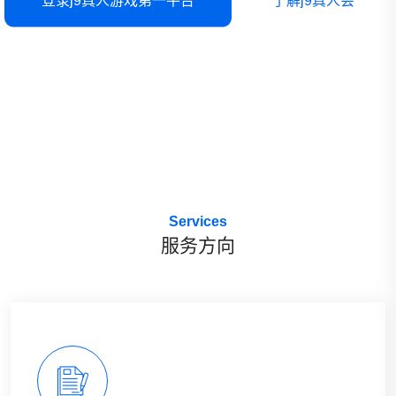
台
了解j9真人会
登录j9真人游戏第
Services
服务方向